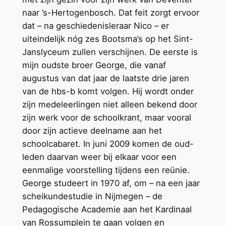
naar ’s-Hertogenbosch. Dat feit zorgt ervoor
dat – na geschiedenisleraar Nico – er
uiteindelijk nóg zes Bootsma’s op het Sint-
Janslyceum zullen verschijnen. De eerste is
mijn oudste broer George, die vanaf
augustus van dat jaar de laatste drie jaren
van de hbs-b komt volgen. Hij wordt onder
zijn medeleerlingen niet alleen bekend door
zijn werk voor de schoolkrant, maar vooral
door zijn actieve deelname aan het
schoolcabaret. In juni 2009 komen de oud-
leden daarvan weer bij elkaar voor een
eenmalige voorstelling tijdens een reünie.
George studeert in 1970 af, om – na een jaar
scheikundestudie in Nijmegen – de
Pedagogische Academie aan het Kardinaal
van Rossumplein te gaan volgen en