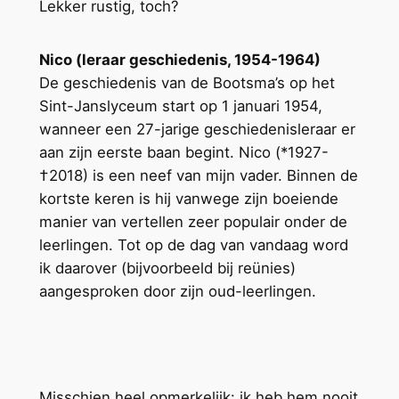
Lekker rustig, toch?
Nico (leraar geschiedenis, 1954-1964)
De geschiedenis van de Bootsma’s op het
Sint-Janslyceum start op 1 januari 1954,
wanneer een 27-jarige geschiedenisleraar er
aan zijn eerste baan begint. Nico (*1927-
†2018) is een neef van mijn vader. Binnen de
kortste keren is hij vanwege zijn boeiende
manier van vertellen zeer populair onder de
leerlingen. Tot op de dag van vandaag word
ik daarover (bijvoorbeeld bij reünies)
aangesproken door zijn oud-leerlingen.
Misschien heel opmerkelijk: ik heb hem nooit