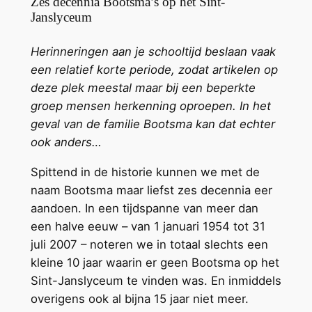
Zes decennia Bootsma’s op het Sint-
Janslyceum
Herinneringen aan je schooltijd beslaan vaak
een relatief korte periode, zodat artikelen op
deze plek meestal maar bij een beperkte
groep mensen herkenning oproepen. In het
geval van de familie Bootsma kan dat echter
ook anders…
Spittend in de historie kunnen we met de
naam Bootsma maar liefst zes decennia eer
aandoen. In een tijdspanne van meer dan
een halve eeuw – van 1 januari 1954 tot 31
juli 2007 – noteren we in totaal slechts een
kleine 10 jaar waarin er geen Bootsma op het
Sint-Janslyceum te vinden was. En inmiddels
overigens ook al bijna 15 jaar niet meer.