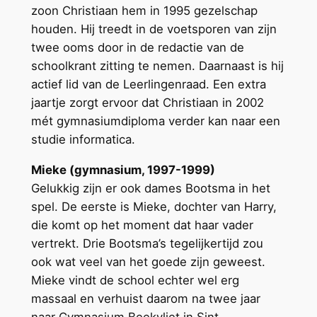
zoon Christiaan hem in 1995 gezelschap
houden. Hij treedt in de voetsporen van zijn
twee ooms door in de redactie van de
schoolkrant zitting te nemen. Daarnaast is hij
actief lid van de Leerlingenraad. Een extra
jaartje zorgt ervoor dat Christiaan in 2002
mét gymnasiumdiploma verder kan naar een
studie informatica.
Mieke (gymnasium, 1997-1999)
Gelukkig zijn er ook dames Bootsma in het
spel. De eerste is Mieke, dochter van Harry,
die komt op het moment dat haar vader
vertrekt. Drie Bootsma’s tegelijkertijd zou
ook wat veel van het goede zijn geweest.
Mieke vindt de school echter wel erg
massaal en verhuist daarom na twee jaar
naar Gymnasium Beekvliet in Sint-