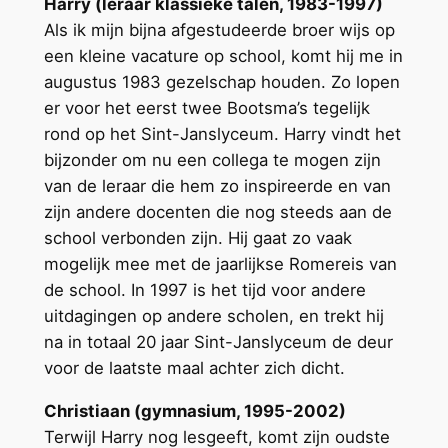
Harry (leraar klassieke talen, 1983-1997)
Als ik mijn bijna afgestudeerde broer wijs op
een kleine vacature op school, komt hij me in
augustus 1983 gezelschap houden. Zo lopen
er voor het eerst twee Bootsma’s tegelijk
rond op het Sint-Janslyceum. Harry vindt het
bijzonder om nu een collega te mogen zijn
van de leraar die hem zo inspireerde en van
zijn andere docenten die nog steeds aan de
school verbonden zijn. Hij gaat zo vaak
mogelijk mee met de jaarlijkse Romereis van
de school. In 1997 is het tijd voor andere
uitdagingen op andere scholen, en trekt hij
na in totaal 20 jaar Sint-Janslyceum de deur
voor de laatste maal achter zich dicht.
Christiaan (gymnasium, 1995-2002)
Terwijl Harry nog lesgeeft, komt zijn oudste