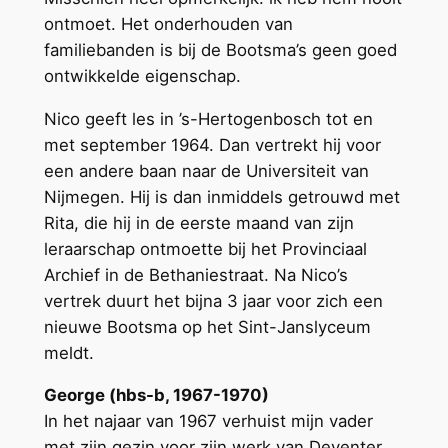
ontmoet. Het onderhouden van
familiebanden is bij de Bootsma’s geen goed
ontwikkelde eigenschap.
Nico geeft les in ’s-Hertogenbosch tot en
met september 1964. Dan vertrekt hij voor
een andere baan naar de Universiteit van
Nijmegen. Hij is dan inmiddels getrouwd met
Rita, die hij in de eerste maand van zijn
leraarschap ontmoette bij het Provinciaal
Archief in de Bethaniestraat. Na Nico’s
vertrek duurt het bijna 3 jaar voor zich een
nieuwe Bootsma op het Sint-Janslyceum
meldt.
George (hbs-b, 1967-1970)
In het najaar van 1967 verhuist mijn vader
met zijn gezin voor zijn werk van Deventer